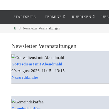
STARTSEITE
TERMINE
RUBRIKEN
ÜBE
Eckenheim
Newsletter Veranstaltungen
Informationen rund um Eckenheim
Newsletter Veranstaltungen
Gottesdienst mit Abendmahl
09. August 2026, 11:15 - 13:15
Nazarethkirche
Gemeindekaffee