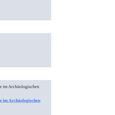
he im Archäologischen