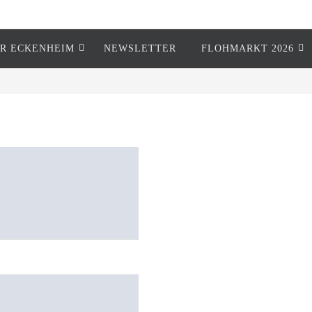
R ECKENHEIM
NEWSLETTER
FLOHMARKT 2026