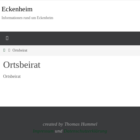
Eckenheim
Informationen rund um Eckenheim
Ortsbeirat
Ortsbeirat
Ortsbeirat
created by Thomas Hummel
Impressum
und
Datenschutzerklärung