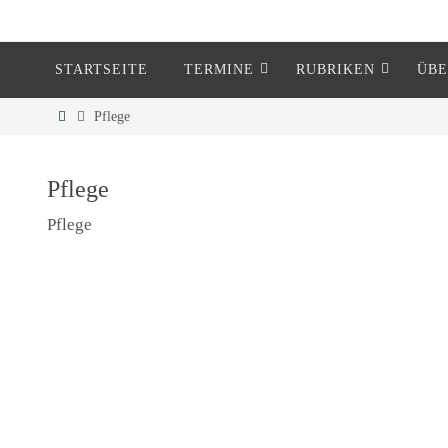
STARTSEITE
TERMINE
RUBRIKEN
ÜBE
Eckenheim
Pflege
Informationen rund um Eckenheim
Pflege
Pflege