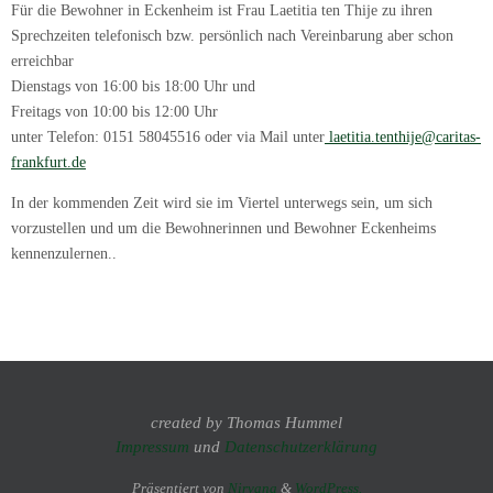
Für die Bewohner in Eckenheim ist Frau Laetitia ten Thije zu ihren
Sprechzeiten telefonisch bzw. persönlich nach Vereinbarung aber schon
erreichbar
Dienstags von 16:00 bis 18:00 Uhr und
Freitags von 10:00 bis 12:00 Uhr
unter Telefon: 0151 58045516 oder via Mail unter
laetitia.tenthije@caritas-
frankfurt.de
In der kommenden Zeit wird sie im Viertel unterwegs sein, um sich
vorzustellen und um die Bewohnerinnen und Bewohner Eckenheims
kennenzulernen..
created by Thomas Hummel
Impressum
und
Datenschutzerklärung
Präsentiert von
Nirvana
&
WordPress.