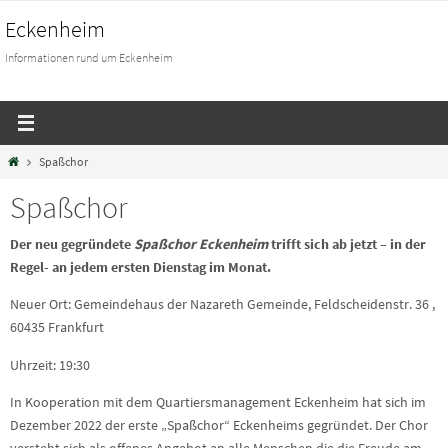
Eckenheim
Informationen rund um Eckenheim
Spaßchor
Spaßchor
Der neu gegründete
Spaßchor Eckenheim
trifft sich ab jetzt – in der
Regel- an jedem ersten Dienstag im Monat.
Neuer Ort: Gemeindehaus der Nazareth Gemeinde, Feldscheidenstr. 36 ,
60435 Frankfurt
Uhrzeit: 19:30
In Kooperation mit dem Quartiersmanagement Eckenheim hat sich im
Dezember 2022 der erste „Spaßchor“ Eckenheims gegründet. Der Chor