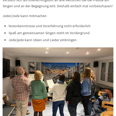
versteht sich als offenes Angebot an alle Menschen die die Freude am
Singen und an der Begegnung eint. Deshalb einfach mal vorbeischauen!
Jeder/Jede kann mitmachen
Notenkenntnisse und Vorerfahrung nicht erforderlich
Spaß am gemeinsamen Singen steht im Vordergrund
Jede/jede kann Ideen und Lieder einbringen