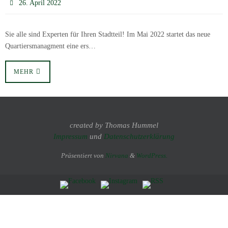
26. April 2022
Sie alle sind Experten für Ihren Stadtteil! Im Mai 2022 startet das neue
Quartiersmanagment eine ers…
MEHR
created by Thomas Hummel
Impressum
und
Datenschutzerklärung
Präsentiert von
Nirvana
&
WordPress.