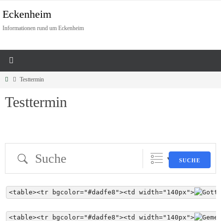
Eckenheim
Informationen rund um Eckenheim
Testtermin
Testtermin
SUCHE
<table><tr bgcolor="#dadfe8"><td width="140px">
<table><tr bgcolor="#dadfe8"><td width="140px">