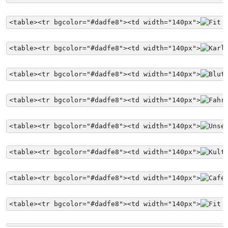
<table><tr bgcolor="#dadfe8"><td width="140px">
<table><tr bgcolor="#dadfe8"><td width="140px">
<table><tr bgcolor="#dadfe8"><td width="140px">
<table><tr bgcolor="#dadfe8"><td width="140px">
<table><tr bgcolor="#dadfe8"><td width="140px">
<table><tr bgcolor="#dadfe8"><td width="140px">
<table><tr bgcolor="#dadfe8"><td width="140px">
<table><tr bgcolor="#dadfe8"><td width="140px">