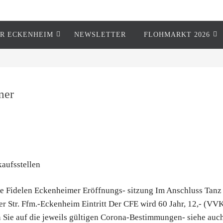
R ECKENHEIM
NEWSLETTER
FLOHMARKT 2026
mer
aufsstellen