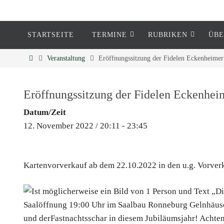
STARTSEITE
TERMINE
RUBRIKEN
ÜBE
Eckenheim
Veranstaltung
Eröffnungssitzung der Fidelen Eckenheimer
Informationen rund um Eckenheim
Eröffnungssitzung der Fidelen Eckenhei
Datum/Zeit
12. November 2022 / 20:11 - 23:45
Kartenvorverkauf ab dem 22.10.2022 in den u.g. Vorverk