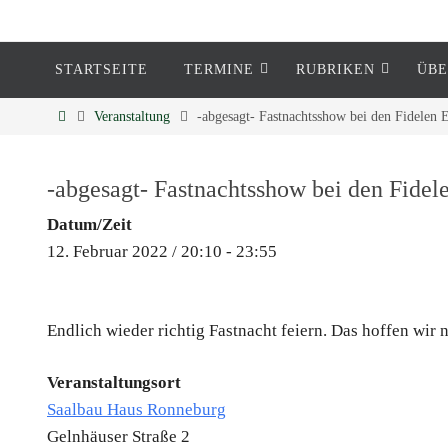
STARTSEITE
TERMINE
RUBRIKEN
ÜBE
Eckenheim
Veranstaltung
-abgesagt- Fastnachtsshow bei den Fidelen
Informationen rund um Eckenheim
-abgesagt- Fastnachtsshow bei den Fide
Datum/Zeit
12. Februar 2022 / 20:10 - 23:55
Endlich wieder richtig Fastnacht feiern. Das hoffen wir
Veranstaltungsort
Saalbau Haus Ronneburg
Gelnhäuser Straße 2