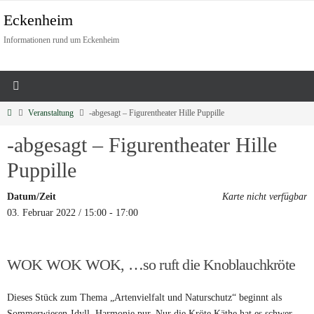
Eckenheim
Informationen rund um Eckenheim
Veranstaltung
-abgesagt – Figurentheater Hille Puppille
-abgesagt – Figurentheater Hille
Puppille
Datum/Zeit
Karte nicht verfügbar
03. Februar 2022 / 15:00 - 17:00
WOK WOK WOK, …so ruft die Knoblauchkröte
Dieses Stück zum Thema „Artenvielfalt und Naturschutz“ beginnt als
Sommerwiesen-Idyll. Harmonie pur. Nur die Kröte Käthe hat es schwer.