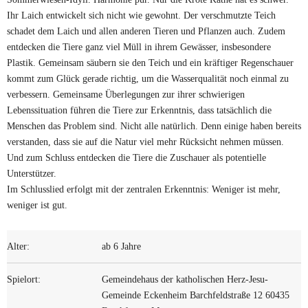
Ihr Laich entwickelt sich nicht wie gewohnt. Der verschmutzte Teich
schadet dem Laich und allen anderen Tieren und Pflanzen auch. Zudem
entdecken die Tiere ganz viel Müll in ihrem Gewässer, insbesondere
Plastik. Gemeinsam säubern sie den Teich und ein kräftiger Regenschauer
kommt zum Glück gerade richtig, um die Wasserqualität noch einmal zu
verbessern. Gemeinsame Überlegungen zur ihrer schwierigen
Lebenssituation führen die Tiere zur Erkenntnis, dass tatsächlich die
Menschen das Problem sind. Nicht alle natürlich. Denn einige haben bereits
verstanden, dass sie auf die Natur viel mehr Rücksicht nehmen müssen.
Und zum Schluss entdecken die Tiere die Zuschauer als potentielle
Unterstützer.
Im Schlusslied erfolgt mit der zentralen Erkenntnis: Weniger ist mehr,
weniger ist gut.
Alter:
ab 6 Jahre
Spielort:
Gemeindehaus der katholischen Herz-Jesu-
Gemeinde Eckenheim
Barchfeldstraße 12
60435