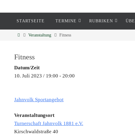
STARTSEITE
TERMINE
RUBRIKEN
ÜBE
Eckenheim
Veranstaltung
Fitness
Informationen rund um Eckenheim
Fitness
Datum/Zeit
10. Juli 2023 / 19:00 - 20:00
Jahnvolk Sportangebot
Veranstaltungsort
Turnerschaft Jahnvolk 1881 e.V.
Kirschwaldstraße 40