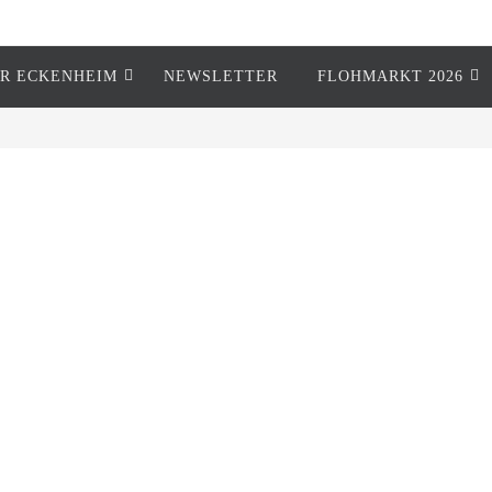
R ECKENHEIM
NEWSLETTER
FLOHMARKT 2026