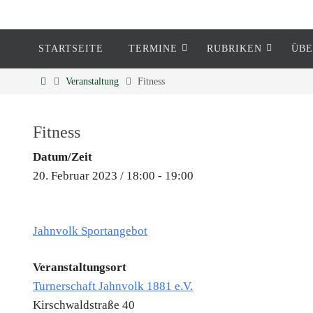
STARTSEITE
TERMINE
RUBRIKEN
ÜBE
Eckenheim
Veranstaltung
Fitness
Informationen rund um Eckenheim
Fitness
Datum/Zeit
20. Februar 2023 / 18:00 - 19:00
Jahnvolk Sportangebot
Veranstaltungsort
Turnerschaft Jahnvolk 1881 e.V.
Kirschwaldstraße 40