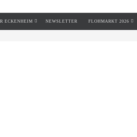
R ECKENHEIM
NEWSLETTER
FLOHMARKT 2026