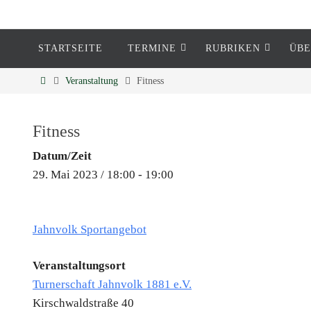
STARTSEITE
TERMINE
RUBRIKEN
ÜBE
Eckenheim
Veranstaltung
Fitness
Informationen rund um Eckenheim
Fitness
Datum/Zeit
29. Mai 2023 / 18:00 - 19:00
Jahnvolk Sportangebot
Veranstaltungsort
Turnerschaft Jahnvolk 1881 e.V.
Kirschwaldstraße 40