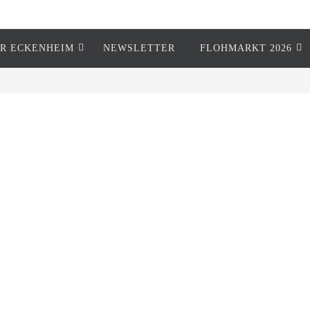
R ECKENHEIM
NEWSLETTER
FLOHMARKT 2026