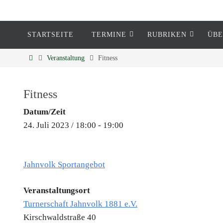
STARTSEITE
TERMINE
RUBRIKEN
ÜBE
Eckenheim
Veranstaltung
Fitness
Informationen rund um Eckenheim
Fitness
Datum/Zeit
24. Juli 2023 / 18:00 - 19:00
Jahnvolk Sportangebot
Veranstaltungsort
Turnerschaft Jahnvolk 1881 e.V.
Kirschwaldstraße 40