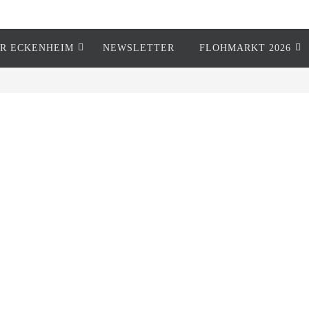
R ECKENHEIM
NEWSLETTER
FLOHMARKT 2026