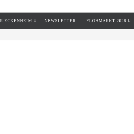
R ECKENHEIM
NEWSLETTER
FLOHMARKT 2026