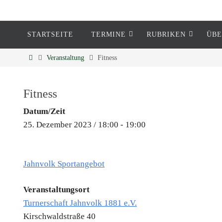
STARTSEITE
TERMINE
RUBRIKEN
ÜBE
Eckenheim
Veranstaltung
Fitness
Informationen rund um Eckenheim
Fitness
Datum/Zeit
25. Dezember 2023 / 18:00 - 19:00
Jahnvolk Sportangebot
Veranstaltungsort
Turnerschaft Jahnvolk 1881 e.V.
Kirschwaldstraße 40