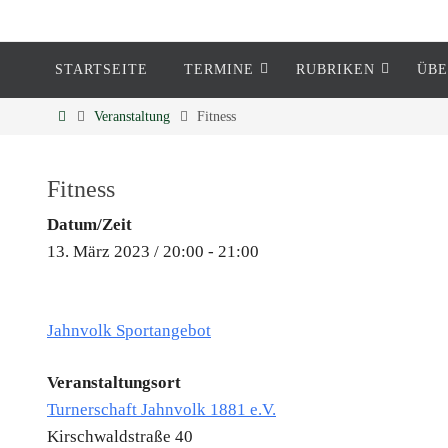
STARTSEITE
TERMINE
RUBRIKEN
ÜBE
Eckenheim
Veranstaltung
Fitness
Informationen rund um Eckenheim
Fitness
Datum/Zeit
13. März 2023 / 20:00 - 21:00
Jahnvolk Sportangebot
Veranstaltungsort
Turnerschaft Jahnvolk 1881 e.V.
Kirschwaldstraße 40