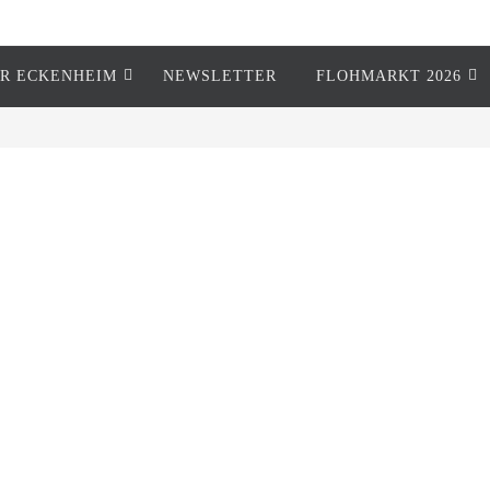
R ECKENHEIM
NEWSLETTER
FLOHMARKT 2026