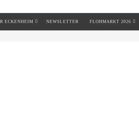
R ECKENHEIM
NEWSLETTER
FLOHMARKT 2026