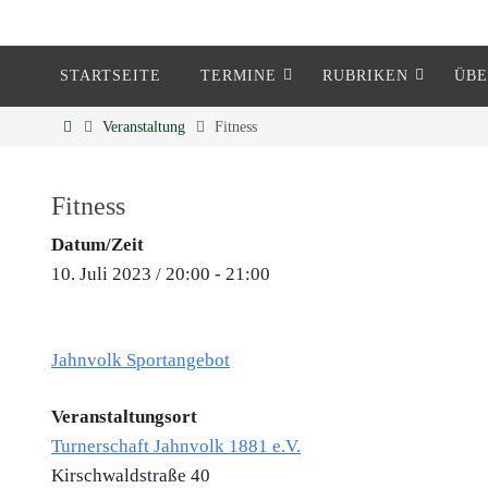
STARTSEITE
TERMINE
RUBRIKEN
ÜBE
Eckenheim
Veranstaltung
Fitness
Informationen rund um Eckenheim
Fitness
Datum/Zeit
10. Juli 2023 / 20:00 - 21:00
Jahnvolk Sportangebot
Veranstaltungsort
Turnerschaft Jahnvolk 1881 e.V.
Kirschwaldstraße 40