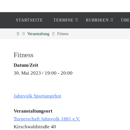
STARTSEITE
TERMINE
RUBRIKEN
ÜBE
Eckenheim
Veranstaltung
Fitness
Informationen rund um Eckenheim
Fitness
Datum/Zeit
30. Mai 2023 / 19:00 - 20:00
Jahnvolk Sportangebot
Veranstaltungsort
Turnerschaft Jahnvolk 1881 e.V.
Kirschwaldstraße 40