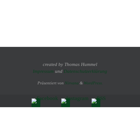
created by Thomas Hummel
Impressum
und
Datenschutzerklärung
Präsentiert von
Nirvana
&
WordPress.