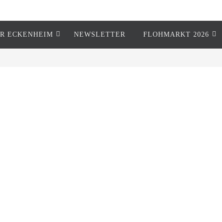
R ECKENHEIM
NEWSLETTER
FLOHMARKT 2026