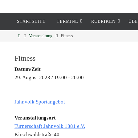
STARTSEITE
TERMINE
RUBRIKEN
ÜBE
Eckenheim
Veranstaltung
Fitness
Informationen rund um Eckenheim
Fitness
Datum/Zeit
29. August 2023 / 19:00 - 20:00
Jahnvolk Sportangebot
Veranstaltungsort
Turnerschaft Jahnvolk 1881 e.V.
Kirschwaldstraße 40