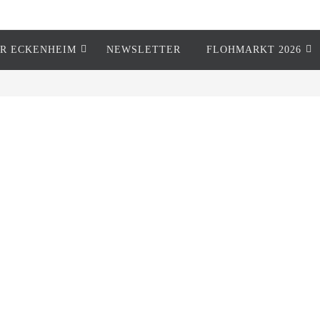
R ECKENHEIM
NEWSLETTER
FLOHMARKT 2026