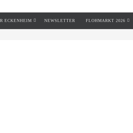
R ECKENHEIM
NEWSLETTER
FLOHMARKT 2026