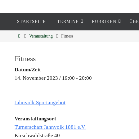
STARTSEITE
TERMINE
RUBRIKEN
ÜBE
Eckenheim
Veranstaltung
Fitness
Informationen rund um Eckenheim
Fitness
Datum/Zeit
14. November 2023 / 19:00 - 20:00
Jahnvolk Sportangebot
Veranstaltungsort
Turnerschaft Jahnvolk 1881 e.V.
Kirschwaldstraße 40