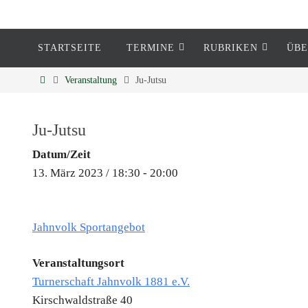
STARTSEITE
TERMINE
RUBRIKEN
ÜBE
Eckenheim
Veranstaltung
Ju-Jutsu
Informationen rund um Eckenheim
Ju-Jutsu
Datum/Zeit
13. März 2023 / 18:30 - 20:00
Jahnvolk Sportangebot
Veranstaltungsort
Turnerschaft Jahnvolk 1881 e.V.
Kirschwaldstraße 40