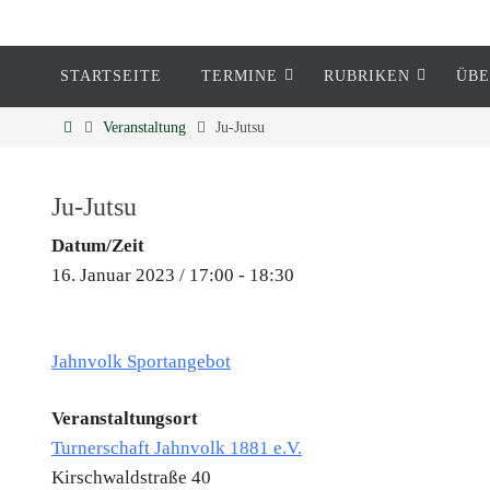
STARTSEITE
TERMINE
RUBRIKEN
ÜBE
Eckenheim
Veranstaltung
Ju-Jutsu
Informationen rund um Eckenheim
Ju-Jutsu
Datum/Zeit
16. Januar 2023 / 17:00 - 18:30
Jahnvolk Sportangebot
Veranstaltungsort
Turnerschaft Jahnvolk 1881 e.V.
Kirschwaldstraße 40