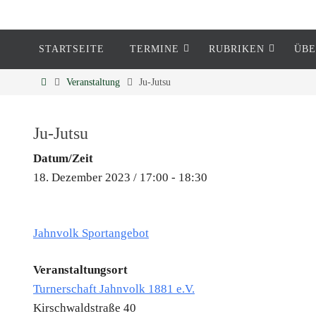
STARTSEITE
TERMINE
RUBRIKEN
ÜBE
Eckenheim
Veranstaltung
Ju-Jutsu
Informationen rund um Eckenheim
Ju-Jutsu
Datum/Zeit
18. Dezember 2023 / 17:00 - 18:30
Jahnvolk Sportangebot
Veranstaltungsort
Turnerschaft Jahnvolk 1881 e.V.
Kirschwaldstraße 40