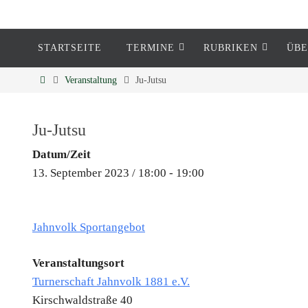
STARTSEITE
TERMINE
RUBRIKEN
ÜBE
Eckenheim
Veranstaltung
Ju-Jutsu
Informationen rund um Eckenheim
Ju-Jutsu
Datum/Zeit
13. September 2023 / 18:00 - 19:00
Jahnvolk Sportangebot
Veranstaltungsort
Turnerschaft Jahnvolk 1881 e.V.
Kirschwaldstraße 40