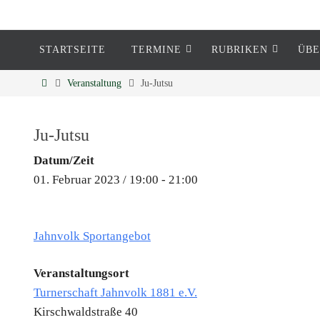
STARTSEITE
TERMINE
RUBRIKEN
ÜBE
Eckenheim
Veranstaltung
Ju-Jutsu
Informationen rund um Eckenheim
Ju-Jutsu
Datum/Zeit
01. Februar 2023 / 19:00 - 21:00
Jahnvolk Sportangebot
Veranstaltungsort
Turnerschaft Jahnvolk 1881 e.V.
Kirschwaldstraße 40