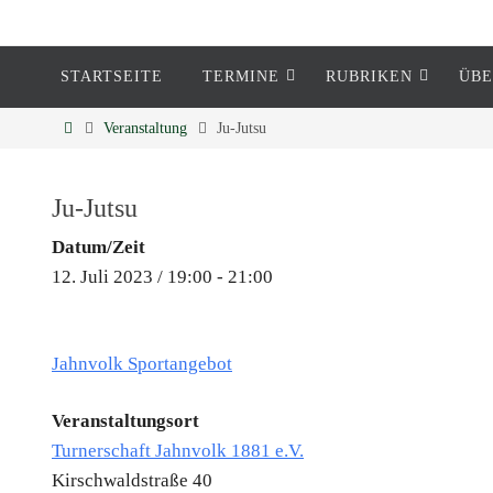
STARTSEITE
TERMINE
RUBRIKEN
ÜBE
Eckenheim
Veranstaltung
Ju-Jutsu
Informationen rund um Eckenheim
Ju-Jutsu
Datum/Zeit
12. Juli 2023 / 19:00 - 21:00
Jahnvolk Sportangebot
Veranstaltungsort
Turnerschaft Jahnvolk 1881 e.V.
Kirschwaldstraße 40