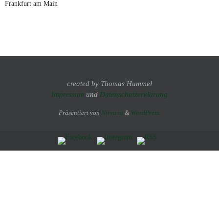
Frankfurt am Main
created by Thomas Hummel
Impressum
und
Datenschutzerklärung
Präsentiert von
Nirvana
&
WordPress.