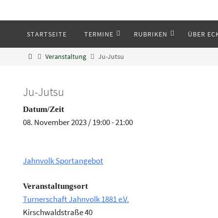
STARTSEITE
TERMINE
RUBRIKEN
ÜBER EC
Eckenheim
Veranstaltung
Ju-Jutsu
Informationen rund um Eckenheim
Ju-Jutsu
Datum/Zeit
08. November 2023 / 19:00 - 21:00
Jahnvolk Sportangebot
Veranstaltungsort
Turnerschaft Jahnvolk 1881 e.V.
Kirschwaldstraße 40