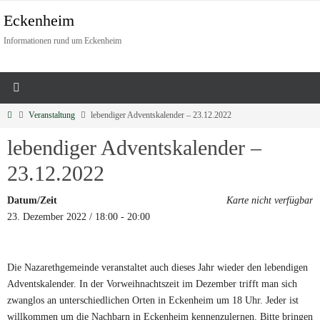
Eckenheim
Informationen rund um Eckenheim
Veranstaltung
lebendiger Adventskalender – 23.12.2022
lebendiger Adventskalender –
23.12.2022
Datum/Zeit
Karte nicht verfügbar
23. Dezember 2022 / 18:00 - 20:00
Die Nazarethgemeinde veranstaltet auch dieses Jahr wieder den lebendigen
Adventskalender. In der Vorweihnachtszeit im Dezember trifft man sich
zwanglos an unterschiedlichen Orten in Eckenheim um 18 Uhr. Jeder ist
willkommen um die Nachbarn in Eckenheim kennenzulernen. Bitte bringen