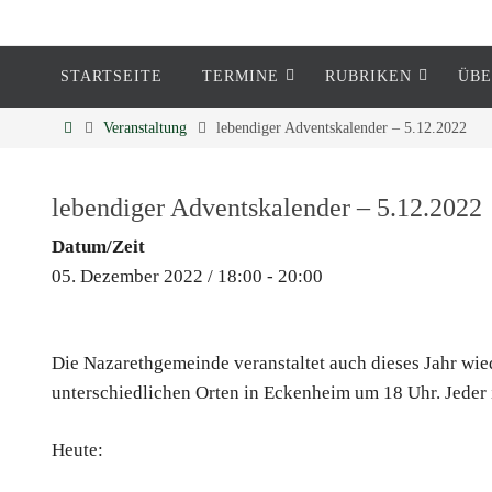
STARTSEITE
TERMINE
RUBRIKEN
ÜBE
Eckenheim
Veranstaltung
lebendiger Adventskalender – 5.12.2022
Informationen rund um Eckenheim
lebendiger Adventskalender – 5.12.2022
Datum/Zeit
05. Dezember 2022 / 18:00 - 20:00
Die Nazarethgemeinde veranstaltet auch dieses Jahr wie
unterschiedlichen Orten in Eckenheim um 18 Uhr. Jeder 
Heute: