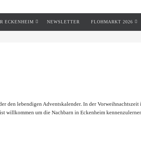
R ECKENHEIM
NEWSLETTER
FLOHMARKT 2026
der den lebendigen Adventskalender. In der Vorweihnachtszeit 
ist willkommen um die Nachbarn in Eckenheim kennenzulernen. 