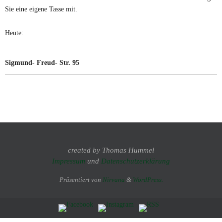
Sie eine eigene Tasse mit.
Heute:
Sigmund- Freud- Str. 95
created by Thomas Hummel
Impressum
und
Datenschutzerklärung
Präsentiert von
Nirvana
&
WordPress.