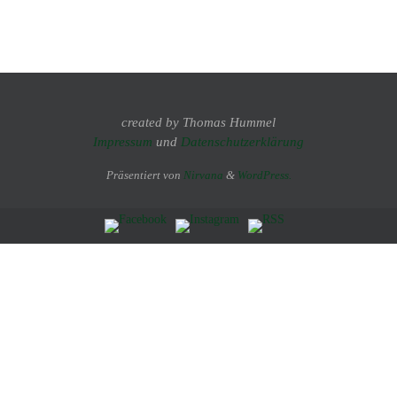
created by Thomas Hummel
Impressum
und
Datenschutzerklärung
Präsentiert von
Nirvana
&
WordPress.