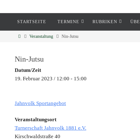
STARTSEITE
TERMINE
RUBRIKEN
ÜBE
Eckenheim
Veranstaltung
Nin-Jutsu
Informationen rund um Eckenheim
Nin-Jutsu
Datum/Zeit
19. Februar 2023 / 12:00 - 15:00
Jahnvolk Sportangebot
Veranstaltungsort
Turnerschaft Jahnvolk 1881 e.V.
Kirschwaldstraße 40