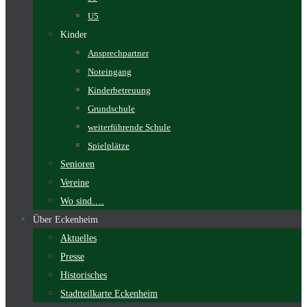
U5
Kinder
Ansprechpartner
Noteingang
Kinderbetreuung
Grundschule
weiterführende Schule
Spielplätze
Senioren
Vereine
Wo sind….
Über Eckenheim
Aktuelles
Presse
Historisches
Stadtteilkarte Eckenheim