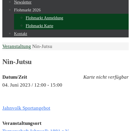
Newsletter
Flohmarkt 2026
Flohmarkt Anmeldung
Flohmarkt Karte
Kontakt
Start
Veranstaltung
Nin-Jutsu
Nin-Jutsu
Datum/Zeit
Karte nicht verfügbar
04. Juni 2023 / 12:00 - 15:00
Jahnvolk Sportangebot
Veranstaltungsort