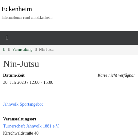
Eckenheim
Informationen rund um Eckenheim
Veranstaltung
Nin-Jutsu
Nin-Jutsu
Datum/Zeit
Karte nicht verfügbar
30. Juli 2023 / 12:00 - 15:00
Jahnvolk Sportangebot
Veranstaltungsort
Turnerschaft Jahnvolk 1881 e.V.
Kirschwaldstraße 40