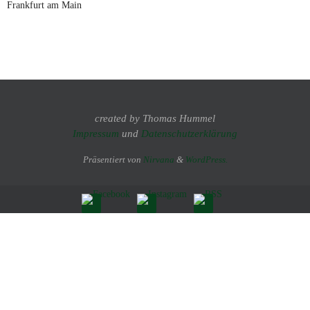
Frankfurt am Main
created by Thomas Hummel
Impressum
und
Datenschutzerklärung
Präsentiert von
Nirvana
&
WordPress.