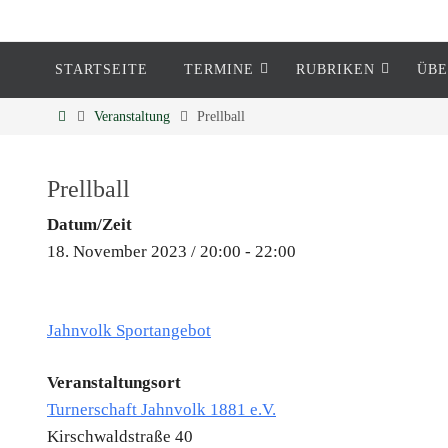
STARTSEITE
TERMINE
RUBRIKEN
ÜBE
Eckenheim
Veranstaltung
Prellball
Informationen rund um Eckenheim
Prellball
Datum/Zeit
18. November 2023 / 20:00 - 22:00
Jahnvolk Sportangebot
Veranstaltungsort
Turnerschaft Jahnvolk 1881 e.V.
Kirschwaldstraße 40