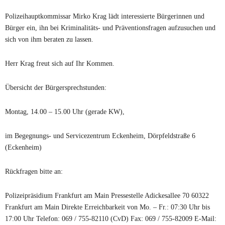
Polizeihauptkommissar Mirko Krag lädt interessierte Bürgerinnen und
Bürger ein, ihn bei Kriminalitäts- und Präventionsfragen aufzusuchen und
sich von ihm beraten zu lassen.
Herr Krag freut sich auf Ihr Kommen.
Übersicht der Bürgersprechstunden:
Montag, 14.00 – 15.00 Uhr (gerade KW),
im Begegnungs- und Servicezentrum Eckenheim, Dörpfeldstraße 6
(Eckenheim)
Rückfragen bitte an:
Polizeipräsidium Frankfurt am Main Pressestelle Adickesallee 70 60322
Frankfurt am Main Direkte Erreichbarkeit von Mo. – Fr.: 07:30 Uhr bis
17:00 Uhr Telefon: 069 / 755-82110 (CvD) Fax: 069 / 755-82009 E-Mail: