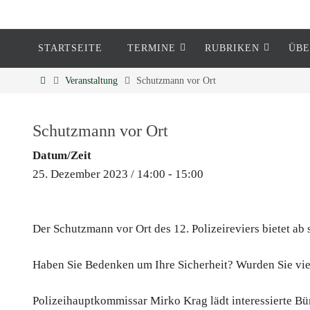
STARTSEITE
TERMINE
RUBRIKEN
ÜBE
Eckenheim
Veranstaltung
Schutzmann vor Ort
Informationen rund um Eckenheim
Schutzmann vor Ort
Datum/Zeit
25. Dezember 2023 / 14:00 - 15:00
Der Schutzmann vor Ort des 12. Polizeireviers bietet ab
Haben Sie Bedenken um Ihre Sicherheit? Wurden Sie viell
Polizeihauptkommissar Mirko Krag lädt interessierte Bü