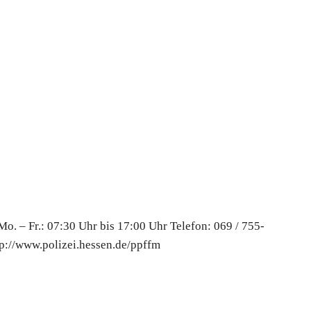
o. – Fr.: 07:30 Uhr bis 17:00 Uhr Telefon: 069 / 755-
p://www.polizei.hessen.de/ppffm