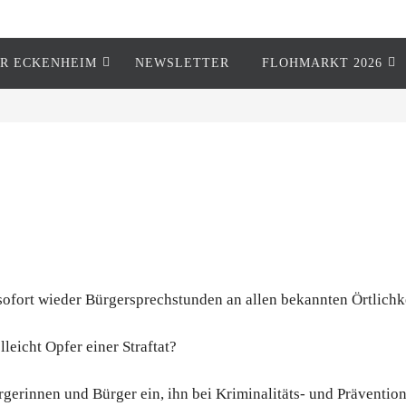
R ECKENHEIM
NEWSLETTER
FLOHMARKT 2026
 sofort wieder Bürgersprechstunden an allen bekannten Örtlichk
eicht Opfer einer Straftat?
rgerinnen und Bürger ein, ihn bei Kriminalitäts- und Präventi