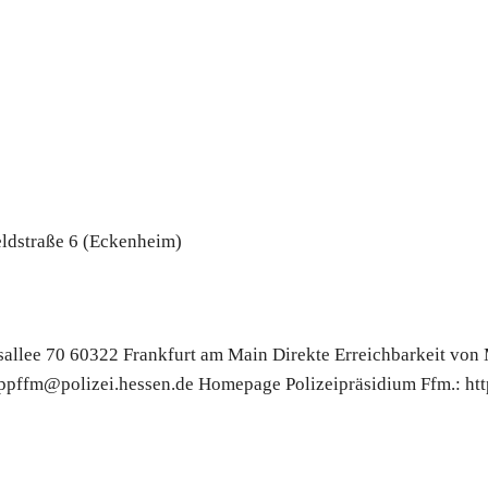
ldstraße 6 (Eckenheim)
allee 70 60322 Frankfurt am Main Direkte Erreichbarkeit von M
.ppffm@polizei.hessen.de Homepage Polizeipräsidium Ffm.: htt