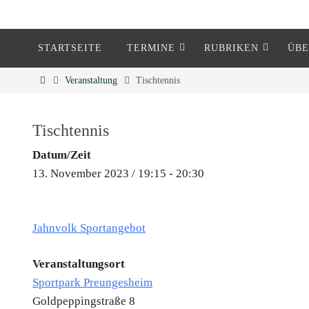
STARTSEITE
TERMINE
RUBRIKEN
ÜBE
Eckenheim
Veranstaltung
Tischtennis
Informationen rund um Eckenheim
Tischtennis
Datum/Zeit
13. November 2023 / 19:15 - 20:30
Jahnvolk Sportangebot
Veranstaltungsort
Sportpark Preungesheim
Goldpeppingstraße 8