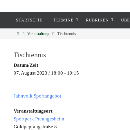
STARTSEITE
TERMINE
RUBRIKEN
ÜBE
Eckenheim
Veranstaltung
Tischtennis
Informationen rund um Eckenheim
Tischtennis
Datum/Zeit
07. August 2023 / 18:00 - 19:15
Jahnvolk Sportangebot
Veranstaltungsort
Sportpark Preungesheim
Goldpeppingstraße 8