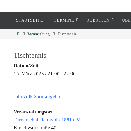
STARTSEITE
TERMINE
RUBRIKEN
ÜBE
Eckenheim
Veranstaltung
Tischtennis
Informationen rund um Eckenheim
Tischtennis
Datum/Zeit
15. März 2023 / 21:00 - 22:00
Jahnvolk Sportangebot
Veranstaltungsort
Turnerschaft Jahnvolk 1881 e.V.
Kirschwaldstraße 40