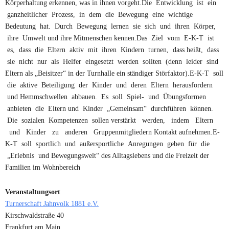
Körperhaltung erkennen, was in ihnen vorgeht.Die Entwicklung ist ein
ganzheitlicher Prozess, in dem die Bewegung eine wichtige
Bedeutung hat. Durch Bewegung lernen sie sich und ihren Körper,
ihre Umwelt und ihre Mitmenschen kennen.Das Ziel vom E-K-T ist
es, dass die Eltern aktiv mit ihren Kindern turnen, dass heißt, dass
sie nicht nur als Helfer eingesetzt werden sollten (denn leider sind
Eltern als „Beisitzer“ in der Turnhalle ein ständiger Störfaktor).E-K-T soll
die aktive Beteiligung der Kinder und deren Eltern herausfordern
und Hemmschwellen abbauen. Es soll Spiel- und Übungsformen
anbieten die Eltern und Kinder „Gemeinsam“ durchführen können.
Die sozialen Kompetenzen sollen verstärkt werden, indem Eltern
und Kinder zu anderen Gruppenmitgliedern Kontakt aufnehmen.E-
K-T soll sportlich und außersportliche Anregungen geben für die
„Erlebnis und Bewegungswelt“ des Alltagslebens und die Freizeit der
Familien im Wohnbereich
Veranstaltungsort
Turnerschaft Jahnvolk 1881 e.V.
Kirschwaldstraße 40
Frankfurt am Main