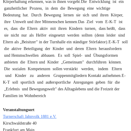
Körperhaltung erkennen, was in ihnen vorgeht.Die Entwicklung ist ein
ganzheitlicher Prozess, in dem die Bewegung eine wichtige
Bedeutung hat. Durch Bewegung lernen sie sich und ihren Körper,
ihre Umwelt und ihre Mitmenschen kennen.Das Ziel vom E-K-T ist
es, dass die Eltern aktiv mit ihren Kindern turnen, dass heißt, dass
sie nicht nur als Helfer eingesetzt werden sollten (denn leider sind
Eltern als „Beisitzer“ in der Turnhalle ein ständiger Störfaktor).E-K-T soll
die aktive Beteiligung der Kinder und deren Eltern herausfordern
und Hemmschwellen abbauen. Es soll Spiel- und Übungsformen
anbieten die Eltern und Kinder „Gemeinsam“ durchführen können.
Die sozialen Kompetenzen sollen verstärkt werden, indem Eltern
und Kinder zu anderen Gruppenmitgliedern Kontakt aufnehmen.E-
K-T soll sportlich und außersportliche Anregungen geben für die
„Erlebnis und Bewegungswelt“ des Alltagslebens und die Freizeit der
Familien im Wohnbereich
Veranstaltungsort
Turnerschaft Jahnvolk 1881 e.V.
Kirschwaldstraße 40
Frankfurt am Main