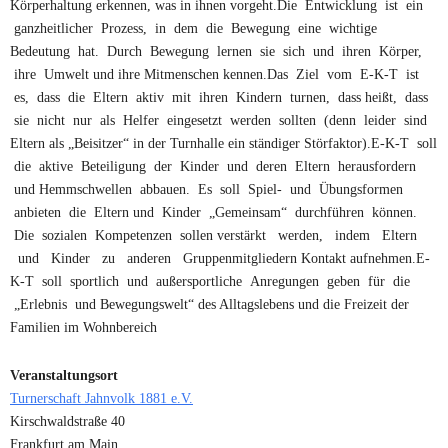
Körperhaltung erkennen, was in ihnen vorgeht.Die Entwicklung ist ein
ganzheitlicher Prozess, in dem die Bewegung eine wichtige
Bedeutung hat. Durch Bewegung lernen sie sich und ihren Körper,
ihre Umwelt und ihre Mitmenschen kennen.Das Ziel vom E-K-T ist
es, dass die Eltern aktiv mit ihren Kindern turnen, dass heißt, dass
sie nicht nur als Helfer eingesetzt werden sollten (denn leider sind
Eltern als „Beisitzer“ in der Turnhalle ein ständiger Störfaktor).E-K-T soll
die aktive Beteiligung der Kinder und deren Eltern herausfordern
und Hemmschwellen abbauen. Es soll Spiel- und Übungsformen
anbieten die Eltern und Kinder „Gemeinsam“ durchführen können.
Die sozialen Kompetenzen sollen verstärkt werden, indem Eltern
und Kinder zu anderen Gruppenmitgliedern Kontakt aufnehmen.E-
K-T soll sportlich und außersportliche Anregungen geben für die
„Erlebnis und Bewegungswelt“ des Alltagslebens und die Freizeit der
Familien im Wohnbereich
Veranstaltungsort
Turnerschaft Jahnvolk 1881 e.V.
Kirschwaldstraße 40
Frankfurt am Main