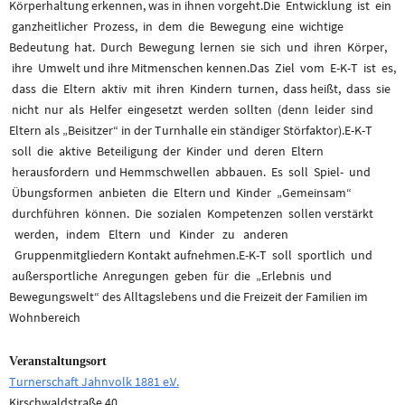
Körperhaltung erkennen, was in ihnen vorgeht.Die Entwicklung ist ein
ganzheitlicher Prozess, in dem die Bewegung eine wichtige
Bedeutung hat. Durch Bewegung lernen sie sich und ihren Körper,
ihre Umwelt und ihre Mitmenschen kennen.Das Ziel vom E-K-T ist es,
dass die Eltern aktiv mit ihren Kindern turnen, dass heißt, dass sie
nicht nur als Helfer eingesetzt werden sollten (denn leider sind
Eltern als „Beisitzer“ in der Turnhalle ein ständiger Störfaktor).E-K-T
soll die aktive Beteiligung der Kinder und deren Eltern
herausfordern und Hemmschwellen abbauen. Es soll Spiel- und
Übungsformen anbieten die Eltern und Kinder „Gemeinsam“
durchführen können. Die sozialen Kompetenzen sollen verstärkt
werden, indem Eltern und Kinder zu anderen
Gruppenmitgliedern Kontakt aufnehmen.E-K-T soll sportlich und
außersportliche Anregungen geben für die „Erlebnis und
Bewegungswelt“ des Alltagslebens und die Freizeit der Familien im
Wohnbereich
Veranstaltungsort
Turnerschaft Jahnvolk 1881 e.V.
Kirschwaldstraße 40