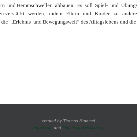
dern und Hemmschwellen abbauen. Es soll Spiel- und Übung
en verstärkt werden, indem Eltern und Kinder zu anderen
ie „Erlebnis und Bewegungswelt“ des Alltagslebens und die 
created by Thomas Hummel
Impressum
und
Datenschutzerklärung