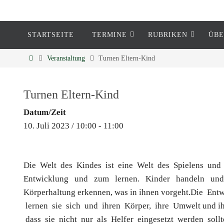
STARTSEITE
TERMINE
RUBRIKEN
ÜBE
Eckenheim
Veranstaltung
Turnen Eltern-Kind
Informationen rund um Eckenheim
Turnen Eltern-Kind
Datum/Zeit
10. Juli 2023 / 10:00 - 11:00
Die Welt des Kindes ist eine Welt des Spielens und 
Entwicklung und zum lernen. Kinder handeln und 
Körperhaltung erkennen, was in ihnen vorgeht.Die En
lernen sie sich und ihren Körper, ihre Umwelt und ih
dass sie nicht nur als Helfer eingesetzt werden sollten