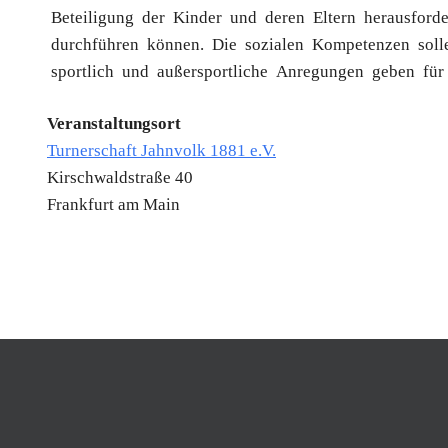
Beteiligung der Kinder und deren Eltern herausfor
durchführen können. Die sozialen Kompetenzen soll
sportlich und außersportliche Anregungen geben für d
Veranstaltungsort
Turnerschaft Jahnvolk 1881 e.V.
Kirschwaldstraße 40
Frankfurt am Main