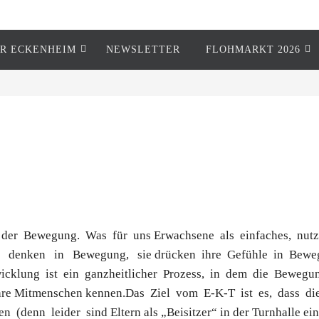
R ECKENHEIM
NEWSLETTER
FLOHMARKT 2026
der Bewegung. Was für uns Erwachsene als einfaches, nutzlo
denken in Bewegung, sie drücken ihre Gefühle in Bewe
twicklung ist ein ganzheitlicher Prozess, in dem die Bewe
re Mitmenschen kennen.Das Ziel vom E-K-T ist es, dass die 
 (denn leider sind Eltern als „Beisitzer“ in der Turnhalle ein