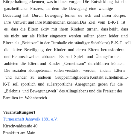
Körperhaltung erkennen, was in ihnen vorgeht.Die Entwicklung ist ein
ganzheitlicher Prozess, in dem die Bewegung eine wichtige
Bedeutung hat. Durch Bewegung lernen sie sich und ihren Körper,
ihre Umwelt und ihre Mitmenschen kennen.Das Ziel vom E-K-T ist
es, dass die Eltern aktiv mit ihren Kindern turnen, dass heißt, dass
sie nicht nur als Helfer eingesetzt werden sollten (denn leider sind
Eltern als „Beisitzer“ in der Turnhalle ein ständiger Störfaktor).E-K-T soll
die aktive Beteiligung der Kinder und deren Eltern herausfordern
und Hemmschwellen abbauen. Es soll Spiel- und Übungsformen
anbieten die Eltern und Kinder „Gemeinsam“ durchführen können.
Die sozialen Kompetenzen sollen verstärkt werden, indem Eltern
und Kinder zu anderen Gruppenmitgliedern Kontakt aufnehmen.E-
K-T soll sportlich und außersportliche Anregungen geben für die
„Erlebnis und Bewegungswelt“ des Alltagslebens und die Freizeit der
Familien im Wohnbereich
Veranstaltungsort
Turnerschaft Jahnvolk 1881 e.V.
Kirschwaldstraße 40
Frankfurt am Main