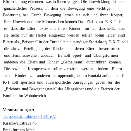
Körperhaltung erkennen, was in ihnen vorgeht.Die Entwicklung ist ein
ganzheitlicher Prozess, in dem die Bewegung eine wichtige
Bedeutung hat. Durch Bewegung lernen sie sich und ihren Körper,
ihre Umwelt und ihre Mitmenschen kennen.Das Ziel vom E-K-T ist
es, dass die Eltern aktiv mit ihren Kindern turnen, dass heißt, dass
sie nicht nur als Helfer eingesetzt werden sollten (denn leider sind
Eltern als „Beisitzer“ in der Turnhalle ein ständiger Störfaktor).E-K-T soll
die aktive Beteiligung der Kinder und deren Eltern herausfordern
und Hemmschwellen abbauen. Es soll Spiel- und Übungsformen
anbieten die Eltern und Kinder „Gemeinsam“ durchführen können.
Die sozialen Kompetenzen sollen verstärkt werden, indem Eltern
und Kinder zu anderen Gruppenmitgliedern Kontakt aufnehmen.E-
K-T soll sportlich und außersportliche Anregungen geben für die
„Erlebnis und Bewegungswelt“ des Alltagslebens und die Freizeit der
Familien im Wohnbereich
Veranstaltungsort
Turnerschaft Jahnvolk 1881 e.V.
Kirschwaldstraße 40
Frankfurt am Main