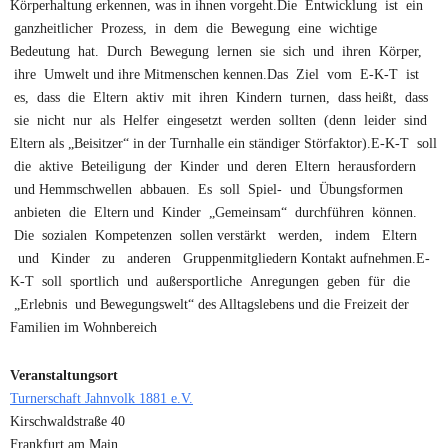
Körperhaltung erkennen, was in ihnen vorgeht.Die Entwicklung ist ein
ganzheitlicher Prozess, in dem die Bewegung eine wichtige
Bedeutung hat. Durch Bewegung lernen sie sich und ihren Körper,
ihre Umwelt und ihre Mitmenschen kennen.Das Ziel vom E-K-T ist
es, dass die Eltern aktiv mit ihren Kindern turnen, dass heißt, dass
sie nicht nur als Helfer eingesetzt werden sollten (denn leider sind
Eltern als „Beisitzer“ in der Turnhalle ein ständiger Störfaktor).E-K-T soll
die aktive Beteiligung der Kinder und deren Eltern herausfordern
und Hemmschwellen abbauen. Es soll Spiel- und Übungsformen
anbieten die Eltern und Kinder „Gemeinsam“ durchführen können.
Die sozialen Kompetenzen sollen verstärkt werden, indem Eltern
und Kinder zu anderen Gruppenmitgliedern Kontakt aufnehmen.E-
K-T soll sportlich und außersportliche Anregungen geben für die
„Erlebnis und Bewegungswelt“ des Alltagslebens und die Freizeit der
Familien im Wohnbereich
Veranstaltungsort
Turnerschaft Jahnvolk 1881 e.V.
Kirschwaldstraße 40
Frankfurt am Main